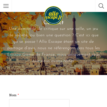
Contact
Une demande de critique sur une salle, un jeu
de société, ou bien une question ? C’est ici que
ça se passe ! Allo Escape étant un site de
partage d’avis, nous ne référençons pas tous les
Escape Game de France, mais uniquement ceux
que nous avons testés.
Nom
*