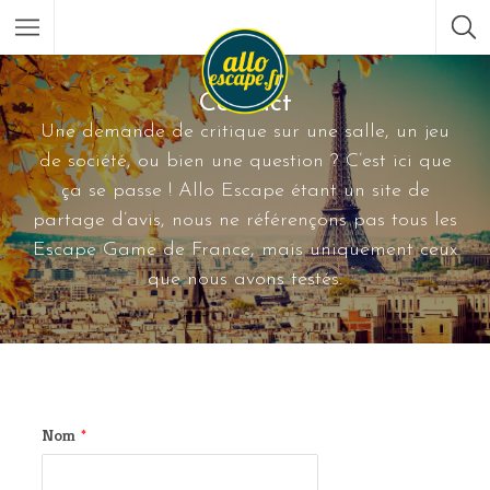
Contact
Une demande de critique sur une salle, un jeu
de société, ou bien une question ? C’est ici que
ça se passe ! Allo Escape étant un site de
partage d’avis, nous ne référençons pas tous les
Escape Game de France, mais uniquement ceux
que nous avons testés.
Nom
*