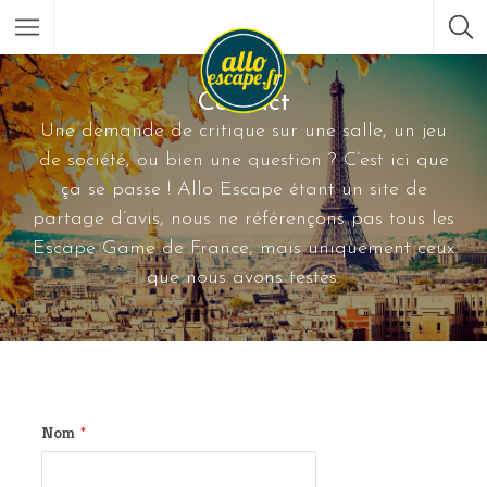
Contact
Une demande de critique sur une salle, un jeu
de société, ou bien une question ? C’est ici que
ça se passe ! Allo Escape étant un site de
partage d’avis, nous ne référençons pas tous les
Escape Game de France, mais uniquement ceux
que nous avons testés.
Nom
*