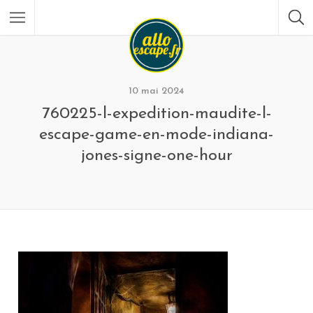
10 mai 2024
760225-l-expedition-maudite-l-
escape-game-en-mode-indiana-
jones-signe-one-hour