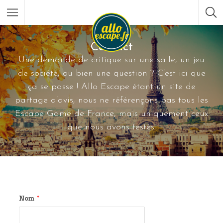
Contact
Une demande de critique sur une salle, un jeu
de société, ou bien une question ? C’est ici que
ça se passe ! Allo Escape étant un site de
partage d’avis, nous ne référençons pas tous les
Escape Game de France, mais uniquement ceux
que nous avons testés.
Nom
*