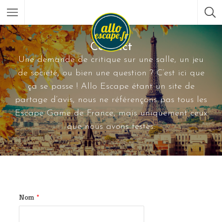
Contact
Une demande de critique sur une salle, un jeu
de société, ou bien une question ? C’est ici que
ça se passe ! Allo Escape étant un site de
partage d’avis, nous ne référençons pas tous les
Escape Game de France, mais uniquement ceux
que nous avons testés.
Nom
*