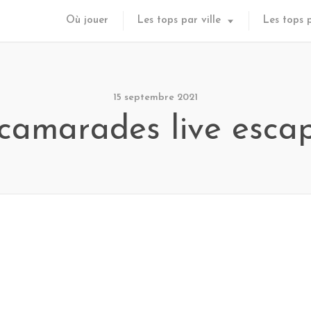
Où jouer
Les tops par ville
Les tops 
15 septembre 2021
camarades live esca