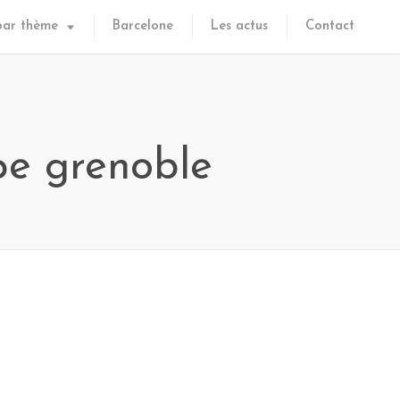
par thème
Barcelone
Les actus
Contact
pe grenoble