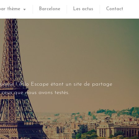
par thème
Barcelone
Les actus
Contact
 passe ! Allo Escape étant un site de partage
ceux que nous avons testés.