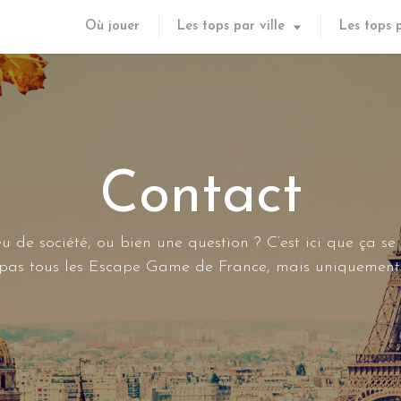
Où jouer
Les tops par ville
Les tops 
Contact
u de société, ou bien une question ? C’est ici que ça se
s pas tous les Escape Game de France, mais uniquement 