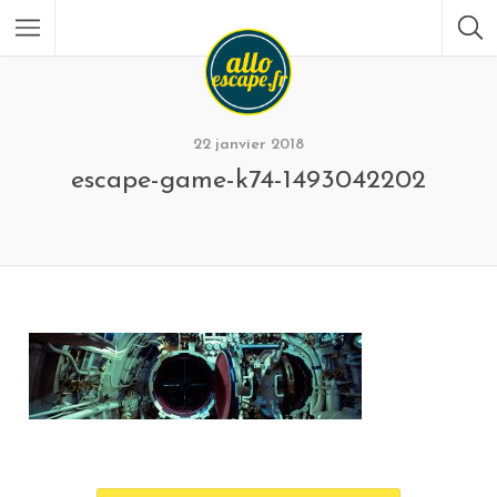
22 janvier 2018
escape-game-k74-1493042202