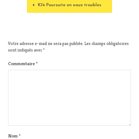
K74 Poursuite en eaux troubles
Votre adresse e-mail ne sera pas publiée.
Les champs obligatoires
sont indiqués avec
*
Commentaire
*
Nom
*