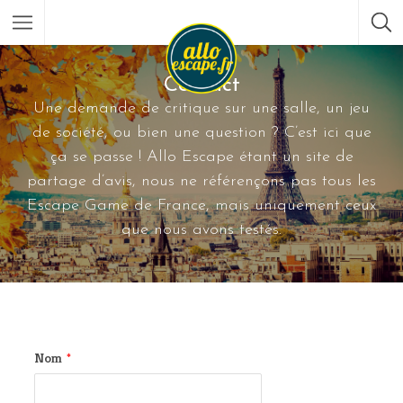
Contact
Une demande de critique sur une salle, un jeu
de société, ou bien une question ? C’est ici que
ça se passe ! Allo Escape étant un site de
partage d’avis, nous ne référençons pas tous les
Escape Game de France, mais uniquement ceux
que nous avons testés.
Nom
*