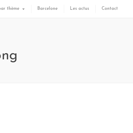
par thème
Barcelone
Les actus
Contact
png