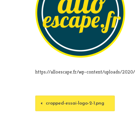
https://alloescape.fr/wp-content/uploads/2020
cropped-essai-logo-2-1.png