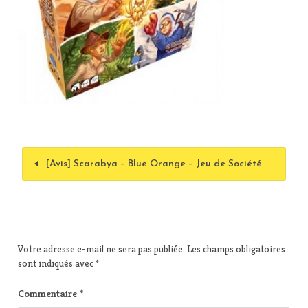
[Avis] Scarabya – Blue Orange – Jeu de Société
Votre adresse e-mail ne sera pas publiée.
Les champs obligatoires
sont indiqués avec
*
Commentaire
*