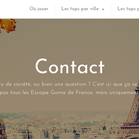
Où jouer
Les tops par ville
Les tops 
Contact
u de société, ou bien une question ? C’est ici que ça se
s pas tous les Escape Game de France, mais uniquement 