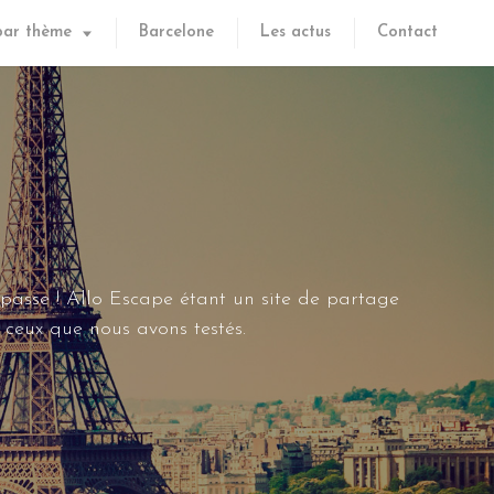
par thème
Barcelone
Les actus
Contact
 passe ! Allo Escape étant un site de partage
ceux que nous avons testés.