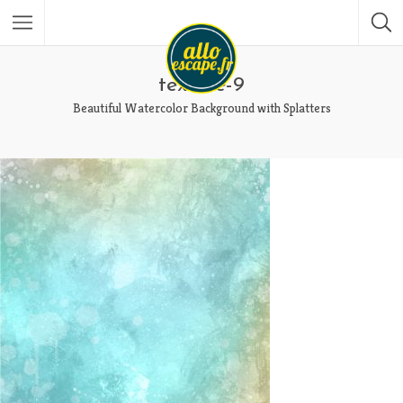
texture-9
Beautiful Watercolor Background with Splatters