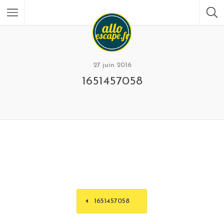
27 juin 2016
1651457058
1651457058